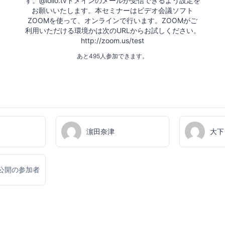
す。@loilo.tvドメインのメールが受信できるよう設定を
お願いいたします。本セミナーはビデオ会議ソフト
ZOOMを使って、オンラインで行います。ZOOMがご
利用いただける環境かは次のURLからお試しください。
http://zoom.us/test
あと495人参加できます。
濵田奈津
大下
公開の参加者