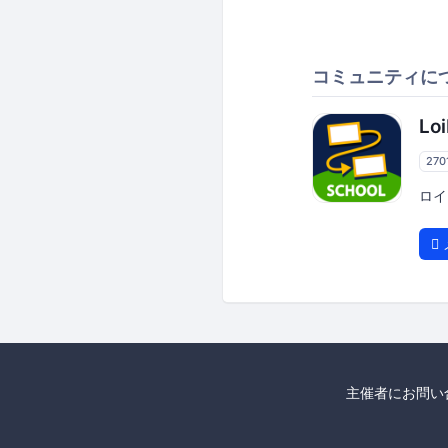
コミュニティに
Lo
270
ロイ
主催者にお問い