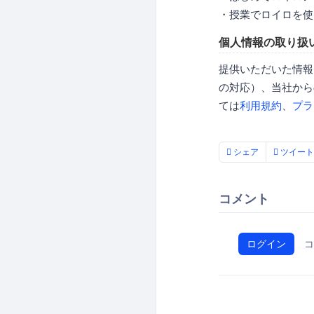
・授業でロイロを使
個人情報の取り扱
提供いただいた情報
の対応）、当社から
ては
利用規約
、
プラ
シェア
ツイート
コメント
ログイン
コ