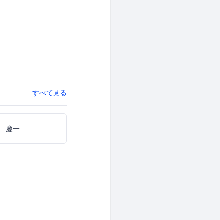
すべて見る
 慶一