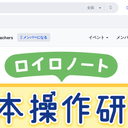
イベント
メン
メンバーになる
achers