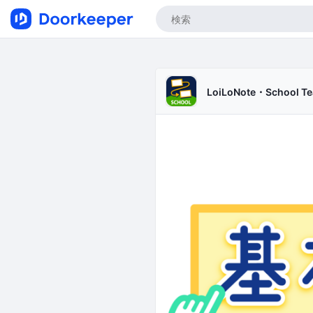
LoiLoNote・School Te