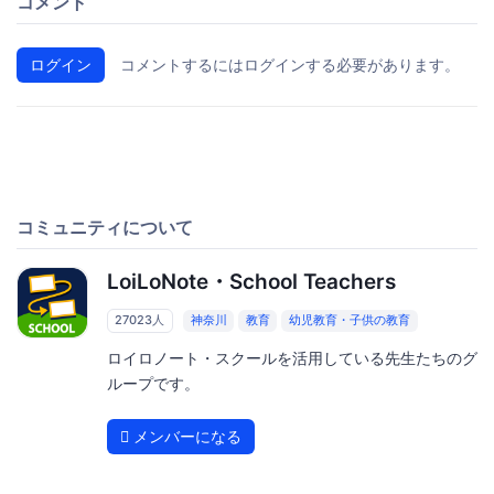
コメント
ログイン
コメントするにはログインする必要があります。
コミュニティについて
LoiLoNote・School Teachers
27023人
神奈川
教育
幼児教育・子供の教育
ロイロノート・スクールを活用している先生たちのグ
ループです。
メンバーになる