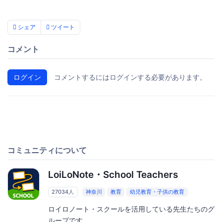
シェア
ツイート
コメント
ログイン
コメントするにはログインする必要があります。
コミュニティについて
LoiLoNote・School Teachers
27034人
神奈川
教育
幼児教育・子供の教育
ロイロノート・スクールを活用している先生たちのグ
ループです。