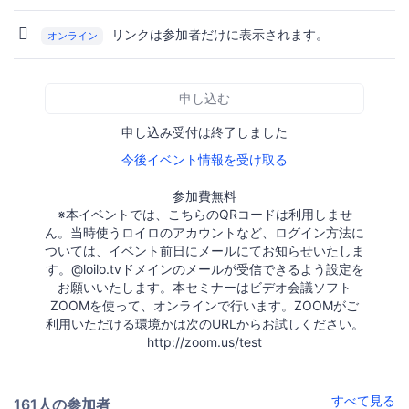
リンクは参加者だけに表示されます。
オンライン
申し込む
申し込み受付は終了しました
今後イベント情報を受け取る
参加費無料
※本イベントでは、こちらのQRコードは利用しませ
ん。当時使うロイロのアカウントなど、ログイン方法に
ついては、イベント前日にメールにてお知らせいたしま
す。@loilo.tvドメインのメールが受信できるよう設定を
お願いいたします。本セミナーはビデオ会議ソフト
ZOOMを使って、オンラインで行います。ZOOMがご
利用いただける環境かは次のURLからお試しください。
http://zoom.us/test
すべて見る
161人の参加者