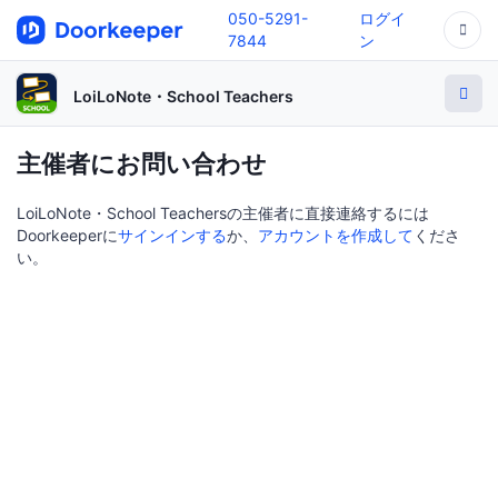
050-5291-
ログイ
7844
ン
LoiLoNote・School Teachers
主催者にお問い合わせ
LoiLoNote・School Teachersの主催者に直接連絡するには
Doorkeeperに
サインインする
か、
アカウントを作成して
くださ
い。