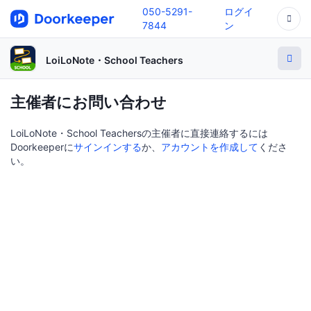
050-5291-
ログイ
7844
ン
LoiLoNote・School Teachers
主催者にお問い合わせ
LoiLoNote・School Teachersの主催者に直接連絡するには
Doorkeeperに
サインインする
か、
アカウントを作成して
くださ
い。