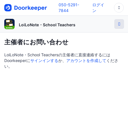
050-5291-
ログイ
7844
ン
LoiLoNote・School Teachers
主催者にお問い合わせ
LoiLoNote・School Teachersの主催者に直接連絡するには
Doorkeeperに
サインインする
か、
アカウントを作成して
くださ
い。