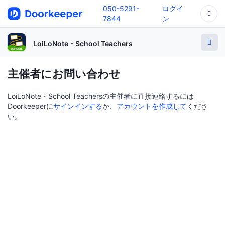
050-5291-
ログイ
7844
ン
LoiLoNote・School Teachers
主催者にお問い合わせ
LoiLoNote・School Teachersの主催者に直接連絡するには
Doorkeeperに
サインインする
か、
アカウントを作成して
くださ
い。